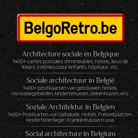
Architecture sociale en Belgique
1400+ cartes postales d'immeubles, hôtels, lieux de
loisirs, colonies pour enfants, hôpitaux, etc.
Sociale architectuur in België
1400+ postkaarten van gebouwen, hotels,
recreatiegebieden, kindertehuizen, ziekenhuizen, enz.
Soziale Architektur in Belgien
1400+ Postkarten von Gebäude, Hotels, Freizeitplätzen,
Kinderferienlager, Krankenhäusern usw.
Social architecture in Belgium