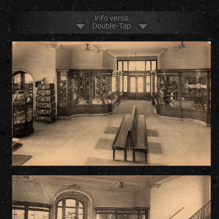
Info verso
Double-Tap